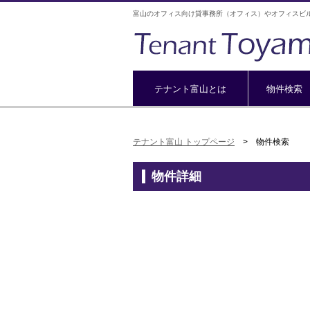
富山のオフィス向け貸事務所（オフィス）やオフィスビ
テナント富山とは
物件検索
テナント富山 トップページ
> 物件検索
物件詳細