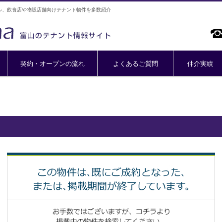
ル、飲食店や物販店舗向けテナント物件を多数紹介
契約・オープンの流れ
よくあるご質問
仲介実績