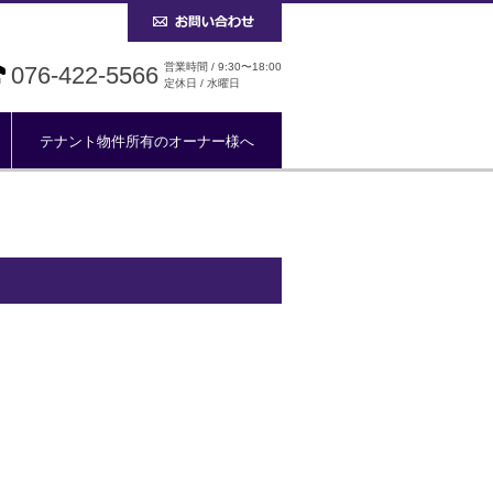
営業時間 / 9:30〜18:00
076-422-5566
定休日 / 水曜日
テナント物件所有のオーナー様へ