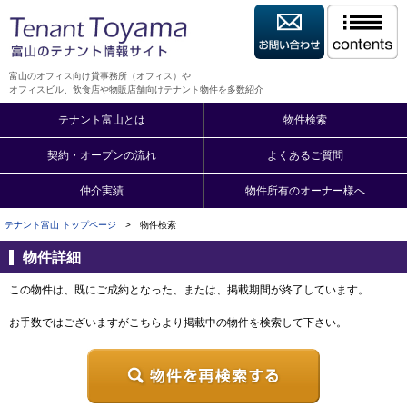
富山のオフィス向け貸事務所（オフィス）や
オフィスビル、飲食店や物販店舗向けテナント物件を多数紹介
テナント富山とは
物件検索
契約・オープンの流れ
よくあるご質問
仲介実績
物件所有のオーナー様へ
テナント富山 トップページ
> 物件検索
物件詳細
この物件は、既にご成約となった、または、掲載期間が終了しています。
お手数ではございますがこちらより掲載中の物件を検索して下さい。