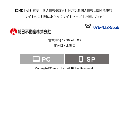
｜
｜
｜
HOME
会社概要
個人情報保護方針
開示対象個人情報に関する事項
｜
サイトのご利用にあたって
サイトマップ
お問い合わせ
076-422-5566
営業時間 / 9:30〜18:00
定休日 / 水曜日
Copyright©Zeus co,Ltd. All Rights Reserved.